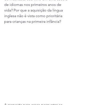
de idiomas nos primeiros anos de 
vida? Por que a aquisição da língua 
inglesa não é vista como prioritária 
para crianças na primeira infância? 
A resposta para essas perguntas se 