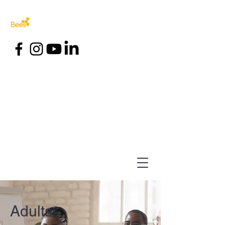
Adults