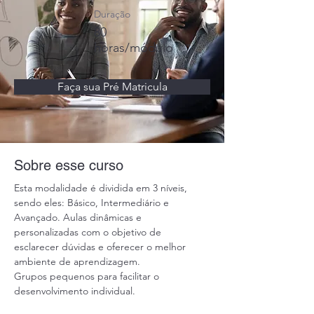
Duração
80
horas/módulo
Faça sua Pré Matricula
Sobre esse curso
Esta modalidade é dividida em 3 níveis, 
sendo eles: Básico, Intermediário e 
Avançado. Aulas dinâmicas e 
personalizadas com o objetivo de 
esclarecer dúvidas e oferecer o melhor 
ambiente de aprendizagem.
Grupos pequenos para facilitar o 
desenvolvimento individual.