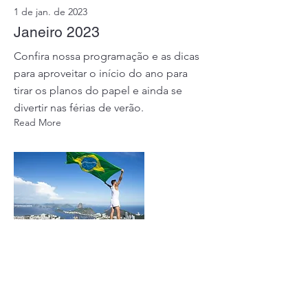
1 de jan. de 2023
Janeiro 2023
Confira nossa programação e as dicas
para aproveitar o início do ano para
tirar os planos do papel e ainda se
divertir nas férias de verão.
Read More
Mensalmente lançamos nossa newsletter
com as informações do que aconteceu no
último mês e todas as novidades para o
mês atual. Acesse o conteúdo e fique por
dentro.