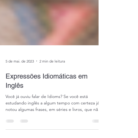
5 de mai. de 2023
2 min de leitura
Expressões Idiomáticas em
Inglês
Você já ouviu falar de Idioms? Se você está
estudando inglês a algum tempo com certeza já
notou algumas frases, em séries e livros, que não
parecem fazer muito sentido. O que acontece é
que essas frases possuem um sentido figurado e